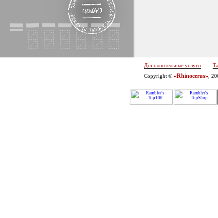
Дополнительные услуги
Т
«Rhinocerus»
Copyright ©
, 2