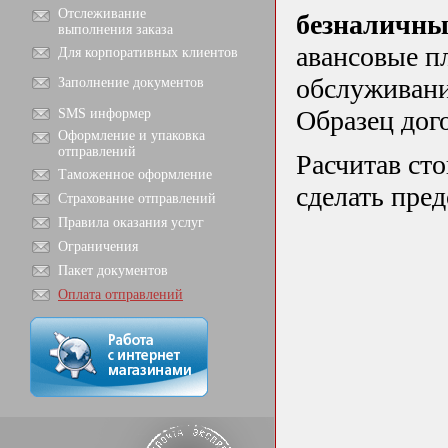
Отслеживание
безналичны
выполнения заказа
авансовые п
Для корпоративных клиентов
обслуживани
Заполнение документов
Образец дог
SMS информер
Оформление и упаковка
отправлений
Расчитав ст
Таможенное оформление
сделать пред
Страхование отправлений
Правила оказания услуг
Ограничения
Пакет документов
Оплата отправлений