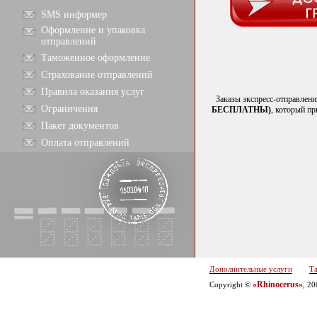
SMS информер
Оформление и упаковка
отправлений
Таможенное оформление
Страхование отправлений
Правила оказания услуг
Заказы экспресс-отправлен
Ограничения
БЕСПЛАТНЫ)
, который пр
Пакет документов
Оплата отправлений
Дополнительные услуги
Т
«Rhinocerus»
Copyright ©
, 2