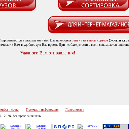
ий принимаются в режиме он-лайн. Вы заполняете
заявку на вызов курьера
(Услуги курь
иезжает к Вам в удобное для Вас время. При необходимости с вами связывается наш опе
Удачного Вам отправления!
арифы и сроки
Помощь и информация
Прием заявок
001-2026. Все права защищены